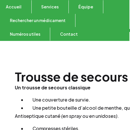
Accueil
Services
Équipe
Rechercher un médicament
Numéros utiles
Contact
Trousse de secours
Un trousse de secours classique
Une couverture de survie.
Une petite bouteille d’alcool de menthe, qu
Antiseptique cutané
(en spray ou en unidoses)
.
Compresses stériles.