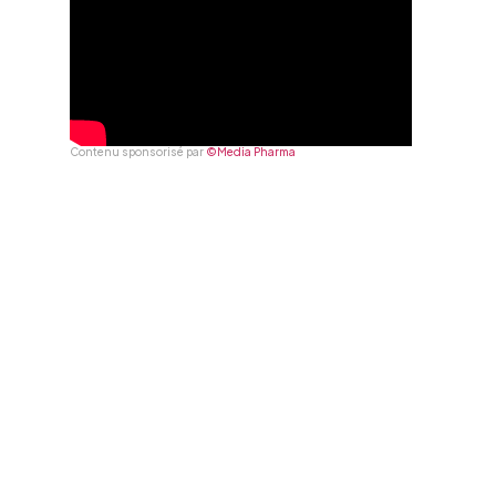
Contenu sponsorisé par
©Media Pharma