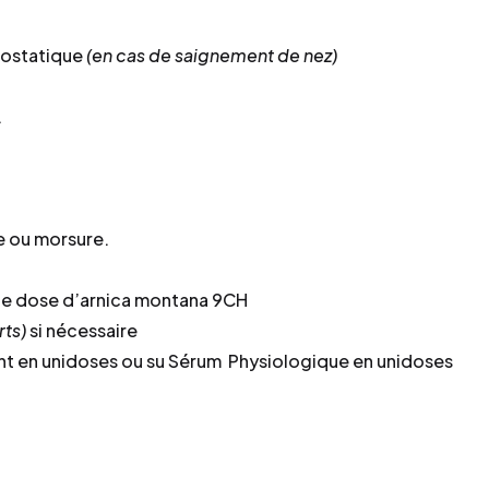
ostatique
(en cas de saignement de nez)
.
e ou morsure.
e dose d’arnica montana 9CH
rts)
si nécessaire
 en unidoses ou su Sérum Physiologique en unidoses