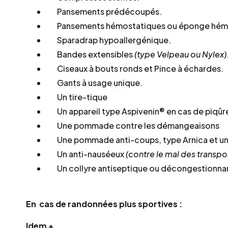
Pansements prédécoupés.
Pansements hémostatiques ou éponge hém
Sparadrap hypoallergénique.
Bandes extensibles
(type Velpeau ou Nylex)
Ciseaux à bouts ronds et Pince à échardes.
Gants à usage unique.
Un tire-tique
Un appareil type Aspivenin® en cas de piqûr
Une pommade contre les démangeaisons
Une pommade anti-coups, type Arnica et un
Un anti-nauséeux
(contre le mal des transpo
Un collyre antiseptique ou décongestionnant
En cas de randonnées plus sportives :
Idem +